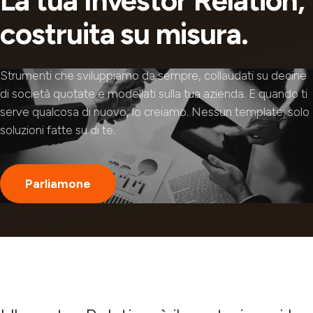
La tua Investor Relation,
costruita su misura.
Strumenti che sviluppiamo da sempre, collaudati su decine
di società quotate e modellati sulla tua azienda. E quando ti
serve qualcosa di nuovo, lo creiamo. Nessun template: solo
soluzioni fatte su di te.
Parliamone