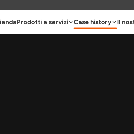
zienda
Prodotti e servizi
Case history
Il no