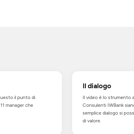
Il dialogo
questo il punto di
Il video è lo strumento
e 11 manager che
Consulenti IWBank siano 
semplice dialogo si possa
di valore.