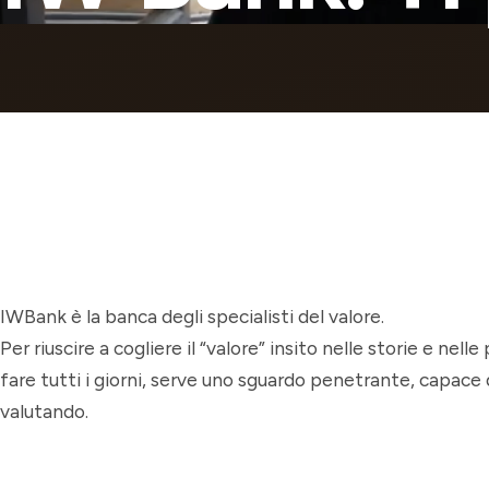
IWBank è la banca degli specialisti del valore.
Per riuscire a cogliere il “valore” insito nelle storie e nel
fare tutti i giorni, serve uno sguardo penetrante, capace di
valutando.