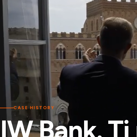
CASE HISTORY
IW Bank. Ti 