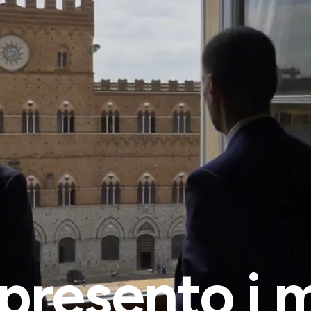
presento i m